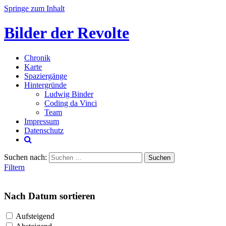
Springe zum Inhalt
Bilder der Revolte
Chronik
Karte
Spaziergänge
Hintergründe
Ludwig Binder
Coding da Vinci
Team
Impressum
Datenschutz
Suchen nach:
Filtern
Nach Datum sortieren
Aufsteigend