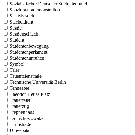
Sozialistischer Deutscher Studentenbund
Spaziergangdemonstration
Staatsbesuch
Stacheldraht
Straße
Straßenschlacht
Student
Studentenbewegung
Studentenparlament
Studentenunruhen
Symbol
Taler
Tauentzienstraße
Technische Universität Berlin
Tennessee
Theodor-Heuss-Platz
Trauerfeier
Trauerzug
Treppenhaus
Tschechoslowakei
Turmstraße
Universität