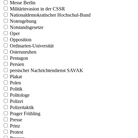
Messe Berlin
Militärinvasion in der CSSR
Nationaldemokratischer Hochschul-Bund
Notengebung
Notstandsgesetze
Oper
Opposition
Ordinarien-Universität
Osterunruhen
Pentagon
Persien
persischer Nachrichtendienst SAVAK
Plakat
Polen
Politik
Politologe
Polizei
Polizeitaktik
Prager Frühling
Presse
Prinz
Protest