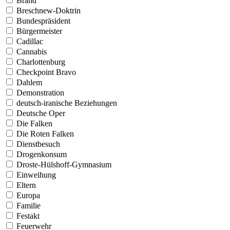
Brand
Breschnew-Doktrin
Bundespräsident
Bürgermeister
Cadillac
Cannabis
Charlottenburg
Checkpoint Bravo
Dahlem
Demonstration
deutsch-iranische Beziehungen
Deutsche Oper
Die Falken
Die Roten Falken
Dienstbesuch
Drogenkonsum
Droste-Hülshoff-Gymnasium
Einweihung
Eltern
Europa
Familie
Festakt
Feuerwehr