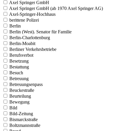
Axel Springer GmbH
Axel Springer GmbH (ab 1970 Axel Springer AG)
Axel-Springer-Hochhaus
berittene Polizei
Berlin
Berlin (West). Senator für Familie
Berlin-Charlottenburg
Berlin-Moabit
Berliner Verkehrsbetriebe
Berufsverbot
Besetzung
Bestattung
Besuch
Betreuung
Betreuungsenpass
Beuckestraße
Beurteilung
Bewegung
Bild
Bild-Zeitung
Bismarckstraße
Boltzmannstraße