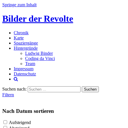
Springe zum Inhalt
Bilder der Revolte
Chronik
Karte
Spaziergänge
Hintergründe
Ludwig Binder
Coding da Vinci
Team
Impressum
Datenschutz
Suchen nach:
Filtern
Nach Datum sortieren
Aufsteigend