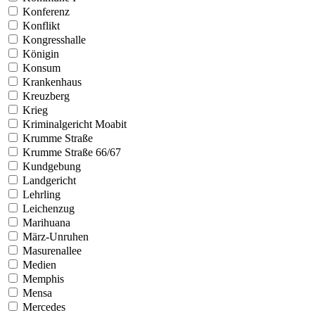
Konferenz
Konflikt
Kongresshalle
Königin
Konsum
Krankenhaus
Kreuzberg
Krieg
Kriminalgericht Moabit
Krumme Straße
Krumme Straße 66/67
Kundgebung
Landgericht
Lehrling
Leichenzug
Marihuana
März-Unruhen
Masurenallee
Medien
Memphis
Mensa
Mercedes