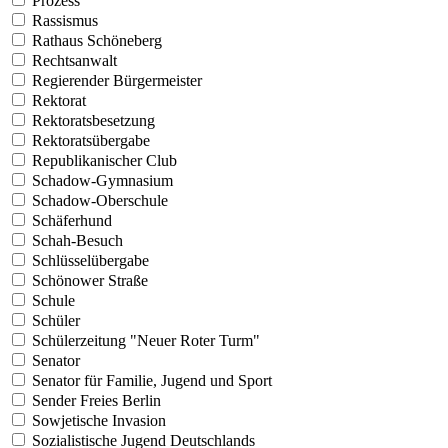
Prozess
Rassismus
Rathaus Schöneberg
Rechtsanwalt
Regierender Bürgermeister
Rektorat
Rektoratsbesetzung
Rektoratsübergabe
Republikanischer Club
Schadow-Gymnasium
Schadow-Oberschule
Schäferhund
Schah-Besuch
Schlüsselübergabe
Schönower Straße
Schule
Schüler
Schülerzeitung "Neuer Roter Turm"
Senator
Senator für Familie, Jugend und Sport
Sender Freies Berlin
Sowjetische Invasion
Sozialistische Jugend Deutschlands