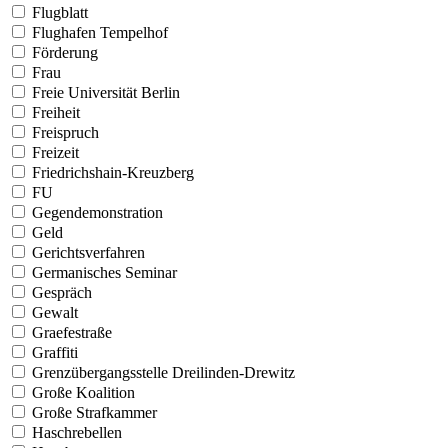
Flugblatt
Flughafen Tempelhof
Förderung
Frau
Freie Universität Berlin
Freiheit
Freispruch
Freizeit
Friedrichshain-Kreuzberg
FU
Gegendemonstration
Geld
Gerichtsverfahren
Germanisches Seminar
Gespräch
Gewalt
Graefestraße
Graffiti
Grenzübergangsstelle Dreilinden-Drewitz
Große Koalition
Große Strafkammer
Haschrebellen