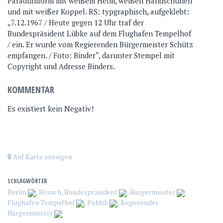
Paraduniform mit weißem Helm, weißen Handschuhen
und mit weißer Koppel. RS: typgraphisch, aufgeklebt:
„7.12.1967 / Heute gegen 12 Uhr traf der
Bundespräsident Lübke auf dem Flughafen Tempelhof
/ ein. Er wurde vom Regierenden Bürgermeister Schütz
empfangen. / Foto: Binder“, darunter Stempel mit
Copyright und Adresse Binders.
KOMMENTAR
Es existiert kein Negativ!
Auf Karte anzeigen
SCHLAGWÖRTER
Berlin
,
Besuch
,
Bundespräsident
,
Bürgermeister
,
Flughafen Tempelhof
,
Politik
,
Regierender
Bürgermeister