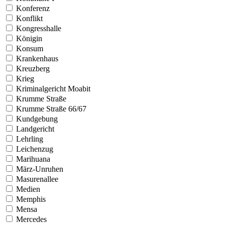
Konferenz
Konflikt
Kongresshalle
Königin
Konsum
Krankenhaus
Kreuzberg
Krieg
Kriminalgericht Moabit
Krumme Straße
Krumme Straße 66/67
Kundgebung
Landgericht
Lehrling
Leichenzug
Marihuana
März-Unruhen
Masurenallee
Medien
Memphis
Mensa
Mercedes