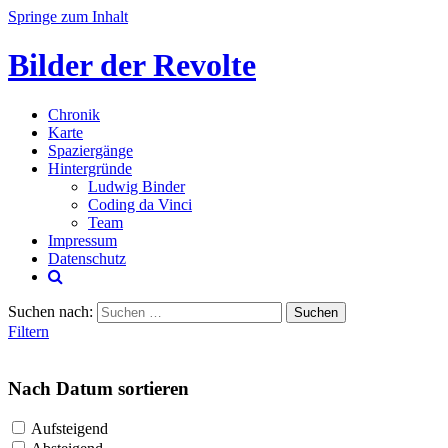
Springe zum Inhalt
Bilder der Revolte
Chronik
Karte
Spaziergänge
Hintergründe
Ludwig Binder
Coding da Vinci
Team
Impressum
Datenschutz
Suchen nach:
Filtern
Nach Datum sortieren
Aufsteigend