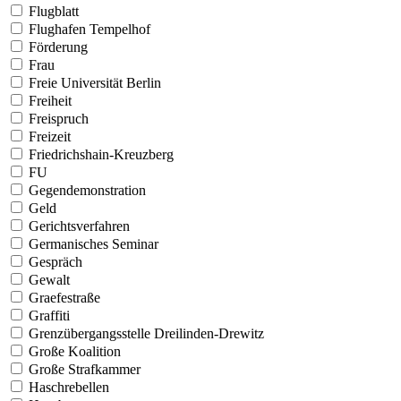
Flugblatt
Flughafen Tempelhof
Förderung
Frau
Freie Universität Berlin
Freiheit
Freispruch
Freizeit
Friedrichshain-Kreuzberg
FU
Gegendemonstration
Geld
Gerichtsverfahren
Germanisches Seminar
Gespräch
Gewalt
Graefestraße
Graffiti
Grenzübergangsstelle Dreilinden-Drewitz
Große Koalition
Große Strafkammer
Haschrebellen