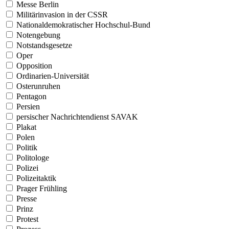
Messe Berlin
Militärinvasion in der CSSR
Nationaldemokratischer Hochschul-Bund
Notengebung
Notstandsgesetze
Oper
Opposition
Ordinarien-Universität
Osterunruhen
Pentagon
Persien
persischer Nachrichtendienst SAVAK
Plakat
Polen
Politik
Politologe
Polizei
Polizeitaktik
Prager Frühling
Presse
Prinz
Protest