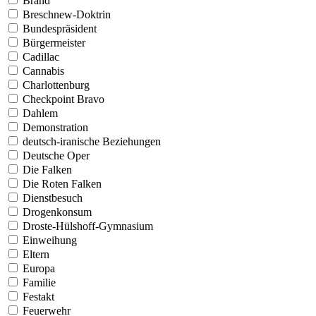
Brand
Breschnew-Doktrin
Bundespräsident
Bürgermeister
Cadillac
Cannabis
Charlottenburg
Checkpoint Bravo
Dahlem
Demonstration
deutsch-iranische Beziehungen
Deutsche Oper
Die Falken
Die Roten Falken
Dienstbesuch
Drogenkonsum
Droste-Hülshoff-Gymnasium
Einweihung
Eltern
Europa
Familie
Festakt
Feuerwehr