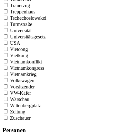
Trauerzug
Treppenhaus
Tschechoslowakei
Turmstraße
Universität
Universitätsgesetz
USA
Vietcong
Vietkong
Vietnamkonflikt
Vietnamkongress
Vietnamkrieg
Volkswagen
Vorsitzender
VW-Käfer
Warschau
Wittenbergplatz
Zeitung
Zuschauer
Personen