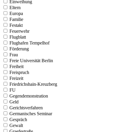
Einweihung
Eltern
Europa
Familie
Festakt
Feuerwehr
Flugblatt
Flughafen Tempelhof
Förderung
Frau
Freie Universität Berlin
Freiheit
Freispruch
Freizeit
Friedrichshain-Kreuzberg
FU
Gegendemonstration
Geld
Gerichtsverfahren
Germanisches Seminar
Gespräch
Gewalt
Graefestraße