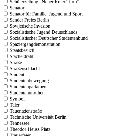
Schülerzeitung "Neuer Roter Turm"
Senator
Senator für Familie, Jugend und Sport
Sender Freies Berlin
Sowjetische Invasion
Sozialistische Jugend Deutschlands
Sozialistischer Deutscher Studentenbund
Spaziergangdemonstration
Staatsbesuch
Stacheldraht
Straße
Straßenschlacht
Student
Studentenbewegung
Studentenparlament
Studentenunruhen
Symbol
Taler
Tauentzienstraße
Technische Universität Berlin
Tennessee
Theodor-Heuss-Platz
Trauerfeier