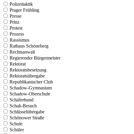
Polizeitaktik
Prager Frühling
Presse
Prinz
Protest
Prozess
Rassismus
Rathaus Schöneberg
Rechtsanwalt
Regierender Bürgermeister
Rektorat
Rektoratsbesetzung
Rektoratsübergabe
Republikanischer Club
Schadow-Gymnasium
Schadow-Oberschule
Schäferhund
Schah-Besuch
Schlüsselübergabe
Schönower Straße
Schule
Schüler