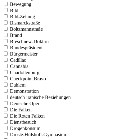
Bewegung
Bild
Bild-Zeitung
Bismarckstraße
Boltzmannstraße
Brand
Breschnew-Doktrin
Bundespräsident
Bürgermeister
Cadillac
Cannabis
Charlottenburg
Checkpoint Bravo
Dahlem
Demonstration
deutsch-iranische Beziehungen
Deutsche Oper
Die Falken
Die Roten Falken
Dienstbesuch
Drogenkonsum
Droste-Hülshoff-Gymnasium