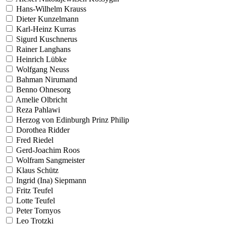
Hans-Wilhelm Krauss
Dieter Kunzelmann
Karl-Heinz Kurras
Sigurd Kuschnerus
Rainer Langhans
Heinrich Lübke
Wolfgang Neuss
Bahman Nirumand
Benno Ohnesorg
Amelie Olbricht
Reza Pahlawi
Herzog von Edinburgh Prinz Philip
Dorothea Ridder
Fred Riedel
Gerd-Joachim Roos
Wolfram Sangmeister
Klaus Schütz
Ingrid (Ina) Siepmann
Fritz Teufel
Lotte Teufel
Peter Tornyos
Leo Trotzki