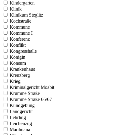
Kindergarten
Klinik
Klinikum Steglitz
Kochstraße
Kommune
Kommune I
Konferenz
Konflikt
Kongresshalle
Königin
Konsum
Krankenhaus
Kreuzberg
Krieg
Kriminalgericht Moabit
Krumme Straße
Krumme Straße 66/67
Kundgebung
Landgericht
Lehrling
Leichenzug
Marihuana