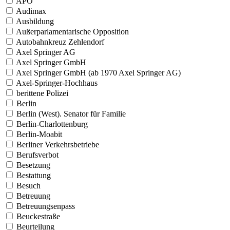
APO
Audimax
Ausbildung
Außerparlamentarische Opposition
Autobahnkreuz Zehlendorf
Axel Springer AG
Axel Springer GmbH
Axel Springer GmbH (ab 1970 Axel Springer AG)
Axel-Springer-Hochhaus
berittene Polizei
Berlin
Berlin (West). Senator für Familie
Berlin-Charlottenburg
Berlin-Moabit
Berliner Verkehrsbetriebe
Berufsverbot
Besetzung
Bestattung
Besuch
Betreuung
Betreuungsenpass
Beuckestraße
Beurteilung