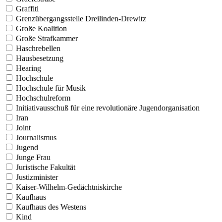
Graffiti
Grenzübergangsstelle Dreilinden-Drewitz
Große Koalition
Große Strafkammer
Haschrebellen
Hausbesetzung
Hearing
Hochschule
Hochschule für Musik
Hochschulreform
Initiativausschuß für eine revolutionäre Jugendorganisation
Iran
Joint
Journalismus
Jugend
Junge Frau
Juristische Fakultät
Justizminister
Kaiser-Wilhelm-Gedächtniskirche
Kaufhaus
Kaufhaus des Westens
Kind