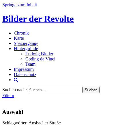
Springe zum Inhalt
Bilder der Revolte
Chronik
Karte
Spaziergänge
Hintergründe
Ludwig Binder
Coding da Vinci
Team
Impressum
Datenschutz
Suchen nach:
Filtern
Auswahl
Schlagwörter: Ansbacher Straße