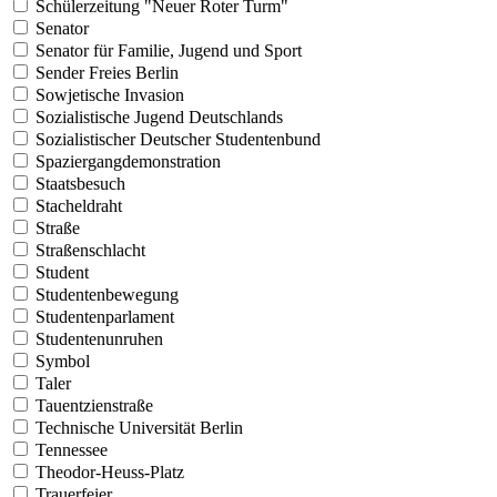
Schülerzeitung "Neuer Roter Turm"
Senator
Senator für Familie, Jugend und Sport
Sender Freies Berlin
Sowjetische Invasion
Sozialistische Jugend Deutschlands
Sozialistischer Deutscher Studentenbund
Spaziergangdemonstration
Staatsbesuch
Stacheldraht
Straße
Straßenschlacht
Student
Studentenbewegung
Studentenparlament
Studentenunruhen
Symbol
Taler
Tauentzienstraße
Technische Universität Berlin
Tennessee
Theodor-Heuss-Platz
Trauerfeier