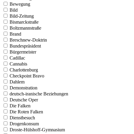
Bewegung
Bild
Bild-Zeitung
Bismarckstraße
Boltzmannstraße
Brand
Breschnew-Doktrin
Bundespräsident
Bürgermeister
Cadillac
Cannabis
Charlottenburg
Checkpoint Bravo
Dahlem
Demonstration
deutsch-iranische Beziehungen
Deutsche Oper
Die Falken
Die Roten Falken
Dienstbesuch
Drogenkonsum
Droste-Hülshoff-Gymnasium