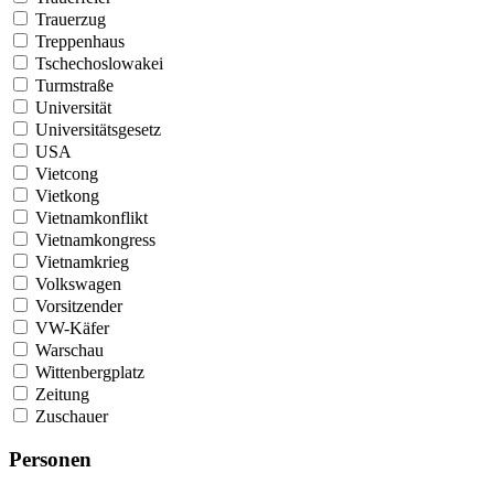
Trauerzug
Treppenhaus
Tschechoslowakei
Turmstraße
Universität
Universitätsgesetz
USA
Vietcong
Vietkong
Vietnamkonflikt
Vietnamkongress
Vietnamkrieg
Volkswagen
Vorsitzender
VW-Käfer
Warschau
Wittenbergplatz
Zeitung
Zuschauer
Personen