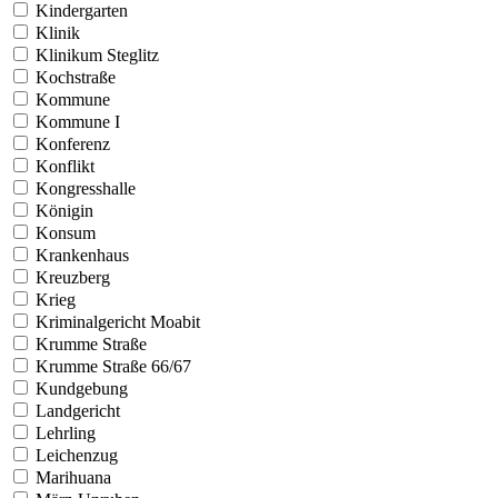
Kindergarten
Klinik
Klinikum Steglitz
Kochstraße
Kommune
Kommune I
Konferenz
Konflikt
Kongresshalle
Königin
Konsum
Krankenhaus
Kreuzberg
Krieg
Kriminalgericht Moabit
Krumme Straße
Krumme Straße 66/67
Kundgebung
Landgericht
Lehrling
Leichenzug
Marihuana