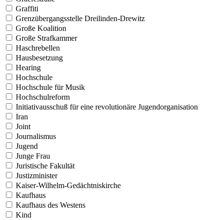
Graffiti
Grenzübergangsstelle Dreilinden-Drewitz
Große Koalition
Große Strafkammer
Haschrebellen
Hausbesetzung
Hearing
Hochschule
Hochschule für Musik
Hochschulreform
Initiativausschuß für eine revolutionäre Jugendorganisation
Iran
Joint
Journalismus
Jugend
Junge Frau
Juristische Fakultät
Justizminister
Kaiser-Wilhelm-Gedächtniskirche
Kaufhaus
Kaufhaus des Westens
Kind