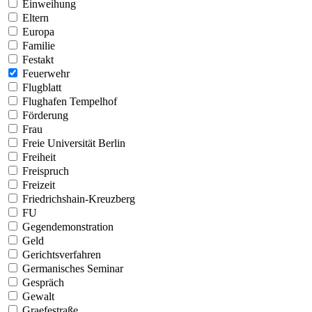
Einweihung
Eltern
Europa
Familie
Festakt
Feuerwehr
Flugblatt
Flughafen Tempelhof
Förderung
Frau
Freie Universität Berlin
Freiheit
Freispruch
Freizeit
Friedrichshain-Kreuzberg
FU
Gegendemonstration
Geld
Gerichtsverfahren
Germanisches Seminar
Gespräch
Gewalt
Graefestraße