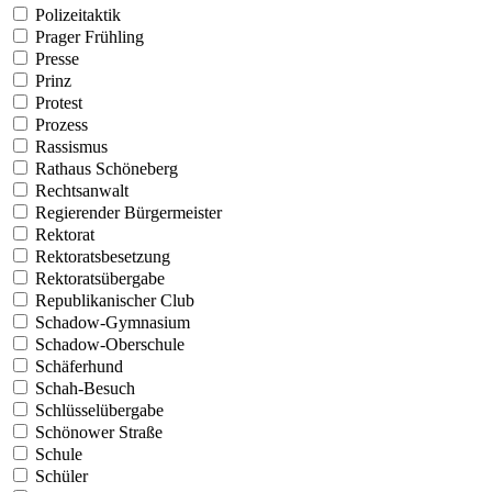
Polizeitaktik
Prager Frühling
Presse
Prinz
Protest
Prozess
Rassismus
Rathaus Schöneberg
Rechtsanwalt
Regierender Bürgermeister
Rektorat
Rektoratsbesetzung
Rektoratsübergabe
Republikanischer Club
Schadow-Gymnasium
Schadow-Oberschule
Schäferhund
Schah-Besuch
Schlüsselübergabe
Schönower Straße
Schule
Schüler