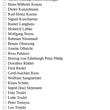
Hans-Wilhelm Krauss
Dieter Kunzelmann
Karl-Heinz Kurras
Sigurd Kuschnerus
Rainer Langhans
Heinrich Lübke
Wolfgang Neuss
Bahman Nirumand
Benno Ohnesorg
Amelie Olbricht
Reza Pahlawi
Herzog von Edinburgh Prinz Philip
Dorothea Ridder
Fred Riedel
Gerd-Joachim Roos
Wolfram Sangmeister
Klaus Schütz
Ingrid (Ina) Siepmann
Fritz Teufel
Lotte Teufel
Peter Tornyos
Leo Trotzki