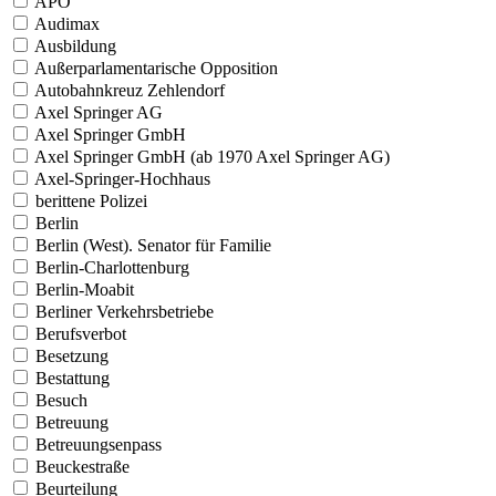
APO
Audimax
Ausbildung
Außerparlamentarische Opposition
Autobahnkreuz Zehlendorf
Axel Springer AG
Axel Springer GmbH
Axel Springer GmbH (ab 1970 Axel Springer AG)
Axel-Springer-Hochhaus
berittene Polizei
Berlin
Berlin (West). Senator für Familie
Berlin-Charlottenburg
Berlin-Moabit
Berliner Verkehrsbetriebe
Berufsverbot
Besetzung
Bestattung
Besuch
Betreuung
Betreuungsenpass
Beuckestraße
Beurteilung