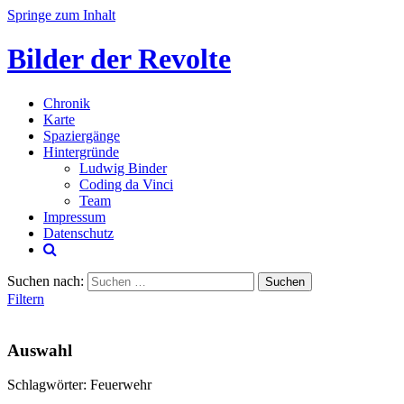
Springe zum Inhalt
Bilder der Revolte
Chronik
Karte
Spaziergänge
Hintergründe
Ludwig Binder
Coding da Vinci
Team
Impressum
Datenschutz
Suchen nach:
Filtern
Auswahl
Schlagwörter: Feuerwehr