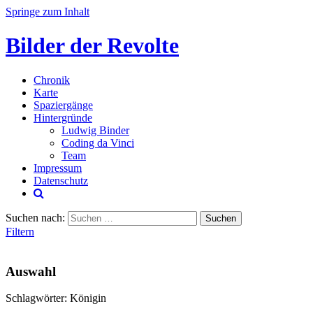
Springe zum Inhalt
Bilder der Revolte
Chronik
Karte
Spaziergänge
Hintergründe
Ludwig Binder
Coding da Vinci
Team
Impressum
Datenschutz
Suchen nach:
Filtern
Auswahl
Schlagwörter: Königin