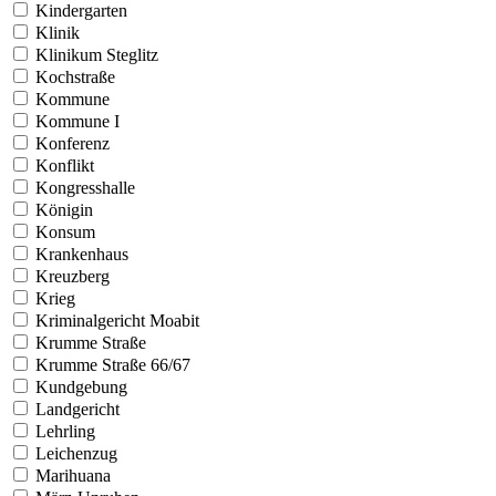
Kindergarten
Klinik
Klinikum Steglitz
Kochstraße
Kommune
Kommune I
Konferenz
Konflikt
Kongresshalle
Königin
Konsum
Krankenhaus
Kreuzberg
Krieg
Kriminalgericht Moabit
Krumme Straße
Krumme Straße 66/67
Kundgebung
Landgericht
Lehrling
Leichenzug
Marihuana