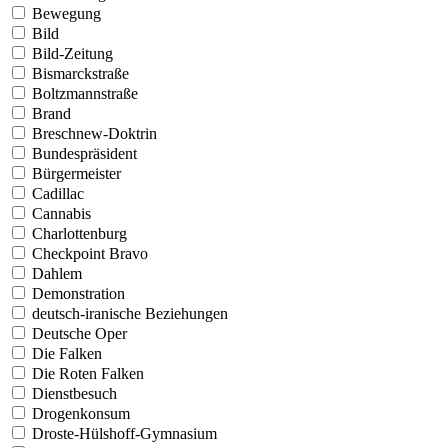
Bewegung
Bild
Bild-Zeitung
Bismarckstraße
Boltzmannstraße
Brand
Breschnew-Doktrin
Bundespräsident
Bürgermeister
Cadillac
Cannabis
Charlottenburg
Checkpoint Bravo
Dahlem
Demonstration
deutsch-iranische Beziehungen
Deutsche Oper
Die Falken
Die Roten Falken
Dienstbesuch
Drogenkonsum
Droste-Hülshoff-Gymnasium