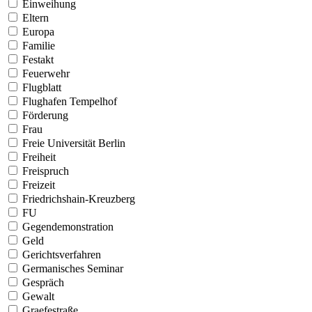
Einweihung
Eltern
Europa
Familie
Festakt
Feuerwehr
Flugblatt
Flughafen Tempelhof
Förderung
Frau
Freie Universität Berlin
Freiheit
Freispruch
Freizeit
Friedrichshain-Kreuzberg
FU
Gegendemonstration
Geld
Gerichtsverfahren
Germanisches Seminar
Gespräch
Gewalt
Graefestraße