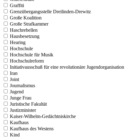
Graffiti
Grenzübergangsstelle Dreilinden-Drewitz
Große Koalition
Große Strafkammer
Haschrebellen
Hausbesetzung
Hearing
Hochschule
Hochschule für Musik
Hochschulreform
Initiativausschuß für eine revolutionäre Jugendorganisation
Iran
Joint
Journalismus
Jugend
Junge Frau
Juristische Fakultät
Justizminister
Kaiser-Wilhelm-Gedächtniskirche
Kaufhaus
Kaufhaus des Westens
Kind