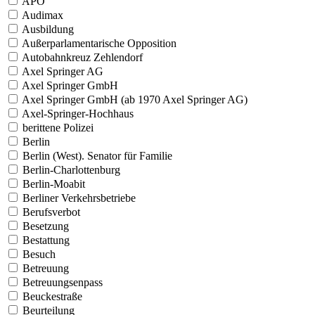
APO
Audimax
Ausbildung
Außerparlamentarische Opposition
Autobahnkreuz Zehlendorf
Axel Springer AG
Axel Springer GmbH
Axel Springer GmbH (ab 1970 Axel Springer AG)
Axel-Springer-Hochhaus
berittene Polizei
Berlin
Berlin (West). Senator für Familie
Berlin-Charlottenburg
Berlin-Moabit
Berliner Verkehrsbetriebe
Berufsverbot
Besetzung
Bestattung
Besuch
Betreuung
Betreuungsenpass
Beuckestraße
Beurteilung