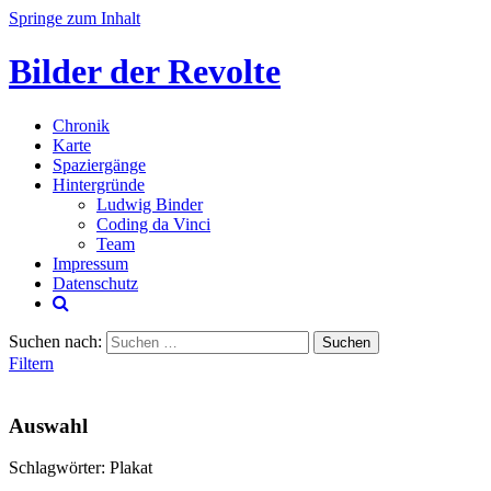
Springe zum Inhalt
Bilder der Revolte
Chronik
Karte
Spaziergänge
Hintergründe
Ludwig Binder
Coding da Vinci
Team
Impressum
Datenschutz
Suchen nach:
Filtern
Auswahl
Schlagwörter: Plakat