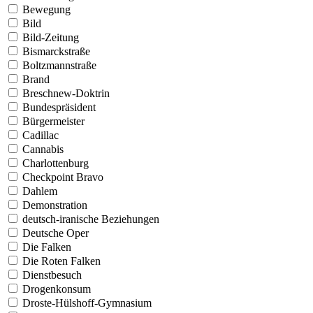
Bewegung
Bild
Bild-Zeitung
Bismarckstraße
Boltzmannstraße
Brand
Breschnew-Doktrin
Bundespräsident
Bürgermeister
Cadillac
Cannabis
Charlottenburg
Checkpoint Bravo
Dahlem
Demonstration
deutsch-iranische Beziehungen
Deutsche Oper
Die Falken
Die Roten Falken
Dienstbesuch
Drogenkonsum
Droste-Hülshoff-Gymnasium