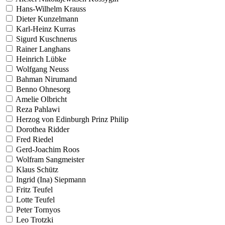
Hans-Wilhelm Krauss
Dieter Kunzelmann
Karl-Heinz Kurras
Sigurd Kuschnerus
Rainer Langhans
Heinrich Lübke
Wolfgang Neuss
Bahman Nirumand
Benno Ohnesorg
Amelie Olbricht
Reza Pahlawi
Herzog von Edinburgh Prinz Philip
Dorothea Ridder
Fred Riedel
Gerd-Joachim Roos
Wolfram Sangmeister
Klaus Schütz
Ingrid (Ina) Siepmann
Fritz Teufel
Lotte Teufel
Peter Tornyos
Leo Trotzki