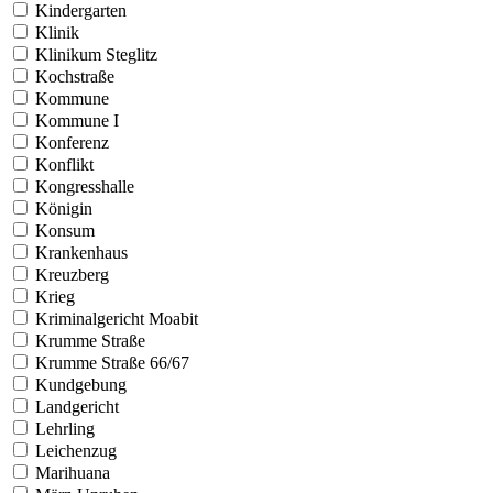
Kindergarten
Klinik
Klinikum Steglitz
Kochstraße
Kommune
Kommune I
Konferenz
Konflikt
Kongresshalle
Königin
Konsum
Krankenhaus
Kreuzberg
Krieg
Kriminalgericht Moabit
Krumme Straße
Krumme Straße 66/67
Kundgebung
Landgericht
Lehrling
Leichenzug
Marihuana