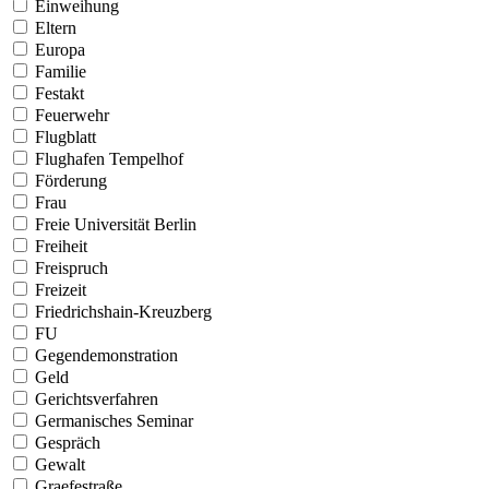
Einweihung
Eltern
Europa
Familie
Festakt
Feuerwehr
Flugblatt
Flughafen Tempelhof
Förderung
Frau
Freie Universität Berlin
Freiheit
Freispruch
Freizeit
Friedrichshain-Kreuzberg
FU
Gegendemonstration
Geld
Gerichtsverfahren
Germanisches Seminar
Gespräch
Gewalt
Graefestraße