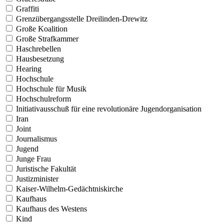
Graffiti
Grenzübergangsstelle Dreilinden-Drewitz
Große Koalition
Große Strafkammer
Haschrebellen
Hausbesetzung
Hearing
Hochschule
Hochschule für Musik
Hochschulreform
Initiativausschuß für eine revolutionäre Jugendorganisation
Iran
Joint
Journalismus
Jugend
Junge Frau
Juristische Fakultät
Justizminister
Kaiser-Wilhelm-Gedächtniskirche
Kaufhaus
Kaufhaus des Westens
Kind