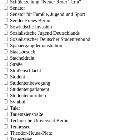
Schülerzeitung "Neuer Roter Turm"
Senator
Senator für Familie, Jugend und Sport
Sender Freies Berlin
Sowjetische Invasion
Sozialistische Jugend Deutschlands
Sozialistischer Deutscher Studentenbund
Spaziergangdemonstration
Staatsbesuch
Stacheldraht
Straße
Straßenschlacht
Student
Studentenbewegung
Studentenparlament
Studentenunruhen
Symbol
Taler
Tauentzienstraße
Technische Universität Berlin
Tennessee
Theodor-Heuss-Platz
Trauerfeier