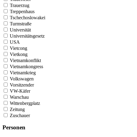
Trauerzug
Treppenhaus
Tschechoslowakei
Turmstraße
Universität
Universitätsgesetz
USA
Vietcong
Vietkong
Vietnamkonflikt
Vietnamkongress
Vietnamkrieg
Volkswagen
Vorsitzender
VW-Käfer
Warschau
Wittenbergplatz
Zeitung
Zuschauer
Personen