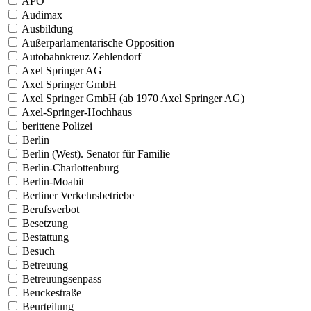
APO
Audimax
Ausbildung
Außerparlamentarische Opposition
Autobahnkreuz Zehlendorf
Axel Springer AG
Axel Springer GmbH
Axel Springer GmbH (ab 1970 Axel Springer AG)
Axel-Springer-Hochhaus
berittene Polizei
Berlin
Berlin (West). Senator für Familie
Berlin-Charlottenburg
Berlin-Moabit
Berliner Verkehrsbetriebe
Berufsverbot
Besetzung
Bestattung
Besuch
Betreuung
Betreuungsenpass
Beuckestraße
Beurteilung