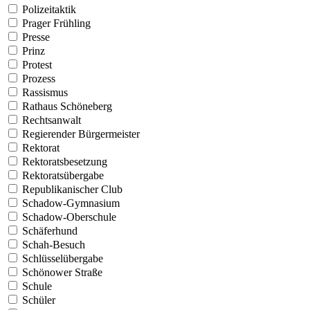
Polizeitaktik
Prager Frühling
Presse
Prinz
Protest
Prozess
Rassismus
Rathaus Schöneberg
Rechtsanwalt
Regierender Bürgermeister
Rektorat
Rektoratsbesetzung
Rektoratsübergabe
Republikanischer Club
Schadow-Gymnasium
Schadow-Oberschule
Schäferhund
Schah-Besuch
Schlüsselübergabe
Schönower Straße
Schule
Schüler