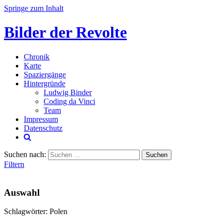
Springe zum Inhalt
Bilder der Revolte
Chronik
Karte
Spaziergänge
Hintergründe
Ludwig Binder
Coding da Vinci
Team
Impressum
Datenschutz
Suchen nach:
Filtern
Auswahl
Schlagwörter: Polen