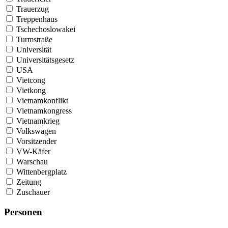
Trauerzug
Treppenhaus
Tschechoslowakei
Turmstraße
Universität
Universitätsgesetz
USA
Vietcong
Vietkong
Vietnamkonflikt
Vietnamkongress
Vietnamkrieg
Volkswagen
Vorsitzender
VW-Käfer
Warschau
Wittenbergplatz
Zeitung
Zuschauer
Personen