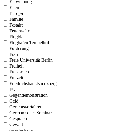
Einweihung
Eltern
Europa
Familie
Festakt
Feuerwehr
Flugblatt
Flughafen Tempelhof
Förderung
Frau
Freie Universität Berlin
Freiheit
Freispruch
Freizeit
Friedrichshain-Kreuzberg
FU
Gegendemonstration
Geld
Gerichtsverfahren
Germanisches Seminar
Gespräch
Gewalt
Graefestraße