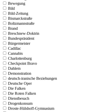
Bewegung
Bild
Bild-Zeitung
Bismarckstraße
Boltzmannstraße
Brand
Breschnew-Doktrin
Bundespräsident
Bürgermeister
Cadillac
Cannabis
Charlottenburg
Checkpoint Bravo
Dahlem
Demonstration
deutsch-iranische Beziehungen
Deutsche Oper
Die Falken
Die Roten Falken
Dienstbesuch
Drogenkonsum
Droste-Hülshoff-Gymnasium