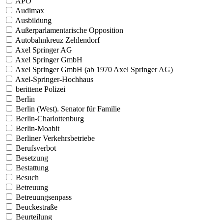
APO
Audimax
Ausbildung
Außerparlamentarische Opposition
Autobahnkreuz Zehlendorf
Axel Springer AG
Axel Springer GmbH
Axel Springer GmbH (ab 1970 Axel Springer AG)
Axel-Springer-Hochhaus
berittene Polizei
Berlin
Berlin (West). Senator für Familie
Berlin-Charlottenburg
Berlin-Moabit
Berliner Verkehrsbetriebe
Berufsverbot
Besetzung
Bestattung
Besuch
Betreuung
Betreuungsenpass
Beuckestraße
Beurteilung