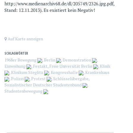
http://www.medienarchiv68.de/dl/205749/2326.jpg.pdf,
Stand: 12.11.2013). Es existiert kein Negativ!
Auf Karte anzeigen
SCHLAGWÖRTER
1968er Bewegung
,
Berlin
,
Demonstration
,
Einweihung
,
Festakt
,
Freie Universität Berlin
,
Klinik
,
Klinikum Steglitz
,
Kongresshalle
,
Krankenhaus
,
Polizei
,
Protest
,
Schlüsselübergabe
,
Sozialistischer Deutscher Studentenbund
,
Studentenbewegung