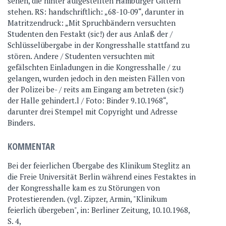
sehen, die hinter aufgestellten Hamburger Gittern
stehen. RS: handschriftlich: „68-10-09“, darunter in
Matritzendruck: „Mit Spruchbändern versuchten
Studenten den Festakt (sic!) der aus Anlaß der /
Schlüsselübergabe in der Kongresshalle stattfand zu
stören. Andere / Studenten versuchten mit
gefälschten Einladungen in die Kongresshalle / zu
gelangen, wurden jedoch in den meisten Fällen von
der Polizei be- / reits am Eingang am betreten (sic!)
der Halle gehindert.l / Foto: Binder 9.10.1968“,
darunter drei Stempel mit Copyright und Adresse
Binders.
KOMMENTAR
Bei der feierlichen Übergabe des Klinikum Steglitz an
die Freie Universität Berlin während eines Festaktes in
der Kongresshalle kam es zu Störungen von
Protestierenden. (vgl. Zipzer, Armin, "Klinikum
feierlich übergeben", in: Berliner Zeitung, 10.10.1968,
S. 4,