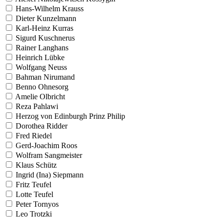
Hans-Wilhelm Krauss
Dieter Kunzelmann
Karl-Heinz Kurras
Sigurd Kuschnerus
Rainer Langhans
Heinrich Lübke
Wolfgang Neuss
Bahman Nirumand
Benno Ohnesorg
Amelie Olbricht
Reza Pahlawi
Herzog von Edinburgh Prinz Philip
Dorothea Ridder
Fred Riedel
Gerd-Joachim Roos
Wolfram Sangmeister
Klaus Schütz
Ingrid (Ina) Siepmann
Fritz Teufel
Lotte Teufel
Peter Tornyos
Leo Trotzki