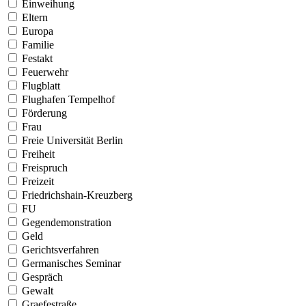
Einweihung
Eltern
Europa
Familie
Festakt
Feuerwehr
Flugblatt
Flughafen Tempelhof
Förderung
Frau
Freie Universität Berlin
Freiheit
Freispruch
Freizeit
Friedrichshain-Kreuzberg
FU
Gegendemonstration
Geld
Gerichtsverfahren
Germanisches Seminar
Gespräch
Gewalt
Graefestraße