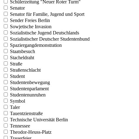
Schülerzeitung "Neuer Roter Turm"
Senator
Senator für Familie, Jugend und Sport
Sender Freies Berlin
Sowjetische Invasion
Sozialistische Jugend Deutschlands
Sozialistischer Deutscher Studentenbund
Spaziergangdemonstration
Staatsbesuch
Stacheldraht
Straße
Straßenschlacht
Student
Studentenbewegung
Studentenparlament
Studentenunruhen
Symbol
Taler
Tauentzienstraße
Technische Universität Berlin
Tennessee
Theodor-Heuss-Platz
Trauerfeier