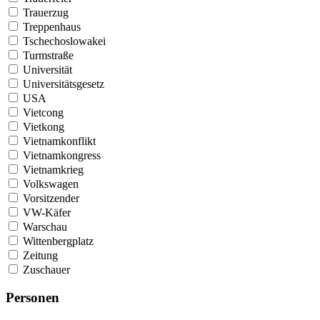
Trauerzug
Treppenhaus
Tschechoslowakei
Turmstraße
Universität
Universitätsgesetz
USA
Vietcong
Vietkong
Vietnamkonflikt
Vietnamkongress
Vietnamkrieg
Volkswagen
Vorsitzender
VW-Käfer
Warschau
Wittenbergplatz
Zeitung
Zuschauer
Personen