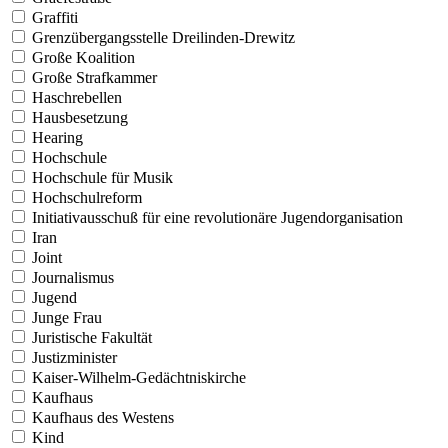
Graffiti
Grenzübergangsstelle Dreilinden-Drewitz
Große Koalition
Große Strafkammer
Haschrebellen
Hausbesetzung
Hearing
Hochschule
Hochschule für Musik
Hochschulreform
Initiativausschuß für eine revolutionäre Jugendorganisation
Iran
Joint
Journalismus
Jugend
Junge Frau
Juristische Fakultät
Justizminister
Kaiser-Wilhelm-Gedächtniskirche
Kaufhaus
Kaufhaus des Westens
Kind