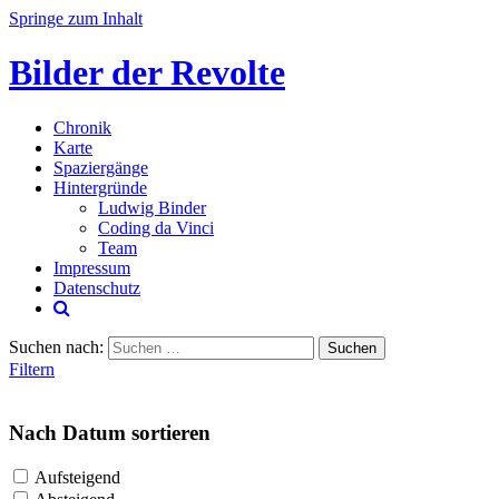
Springe zum Inhalt
Bilder der Revolte
Chronik
Karte
Spaziergänge
Hintergründe
Ludwig Binder
Coding da Vinci
Team
Impressum
Datenschutz
Suchen nach:
Filtern
Nach Datum sortieren
Aufsteigend