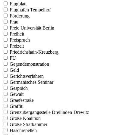
Flugblatt
Flughafen Tempelhof
Förderung
Frau
Freie Universität Berlin
Freiheit
Freispruch
Freizeit
Friedrichshain-Kreuzberg
FU
Gegendemonstration
Geld
Gerichtsverfahren
Germanisches Seminar
Gespräch
Gewalt
Graefestraße
Graffiti
Grenzübergangsstelle Dreilinden-Drewitz
Große Koalition
Große Strafkammer
Haschrebellen