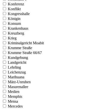
Konferenz
Konflikt
Kongresshalle
Königin
Konsum
Krankenhaus
Kreuzberg
Krieg
Kriminalgericht Moabit
Krumme Straße
Krumme Straße 66/67
Kundgebung
Landgericht
Lehrling
Leichenzug
Marihuana
März-Unruhen
Masurenallee
Medien
Memphis
Mensa
Mercedes