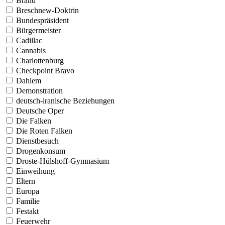
Brand
Breschnew-Doktrin
Bundespräsident
Bürgermeister
Cadillac
Cannabis
Charlottenburg
Checkpoint Bravo
Dahlem
Demonstration
deutsch-iranische Beziehungen
Deutsche Oper
Die Falken
Die Roten Falken
Dienstbesuch
Drogenkonsum
Droste-Hülshoff-Gymnasium
Einweihung
Eltern
Europa
Familie
Festakt
Feuerwehr