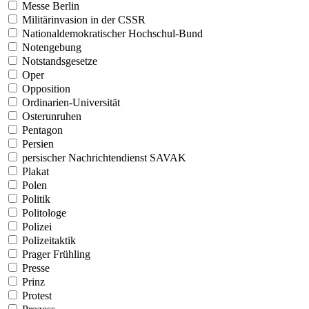
Messe Berlin
Militärinvasion in der CSSR
Nationaldemokratischer Hochschul-Bund
Notengebung
Notstandsgesetze
Oper
Opposition
Ordinarien-Universität
Osterunruhen
Pentagon
Persien
persischer Nachrichtendienst SAVAK
Plakat
Polen
Politik
Politologe
Polizei
Polizeitaktik
Prager Frühling
Presse
Prinz
Protest