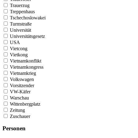
Trauerzug
Treppenhaus
Tschechoslowakei
Turmstraße
Universität
Universitätsgesetz
USA
Vietcong
Vietkong
Vietnamkonflikt
Vietnamkongress
Vietnamkrieg
Volkswagen
Vorsitzender
VW-Käfer
Warschau
Wittenbergplatz
Zeitung
Zuschauer
Personen