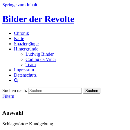
Springe zum Inhalt
Bilder der Revolte
Chronik
Karte
Spaziergänge
Hintergründe
Ludwig Binder
Coding da Vinci
Team
Impressum
Datenschutz
Suchen nach:
Filtern
Auswahl
Schlagwörter: Kundgebung