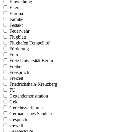
Einweihung
Eltern
Europa
Familie
Festakt
Feuerwehr
Flugblatt
Flughafen Tempelhof
Förderung
Frau
Freie Universität Berlin
Freiheit
Freispruch
Freizeit
Friedrichshain-Kreuzberg
FU
Gegendemonstration
Geld
Gerichtsverfahren
Germanisches Seminar
Gespräch
Gewalt
Graefestraße