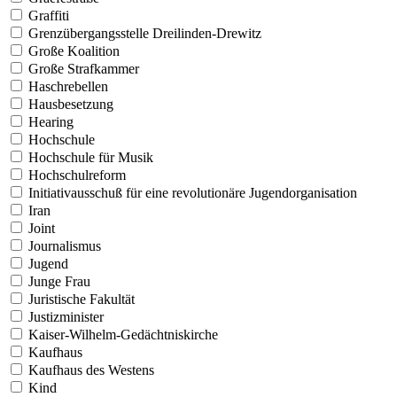
Graffiti
Grenzübergangsstelle Dreilinden-Drewitz
Große Koalition
Große Strafkammer
Haschrebellen
Hausbesetzung
Hearing
Hochschule
Hochschule für Musik
Hochschulreform
Initiativausschuß für eine revolutionäre Jugendorganisation
Iran
Joint
Journalismus
Jugend
Junge Frau
Juristische Fakultät
Justizminister
Kaiser-Wilhelm-Gedächtniskirche
Kaufhaus
Kaufhaus des Westens
Kind