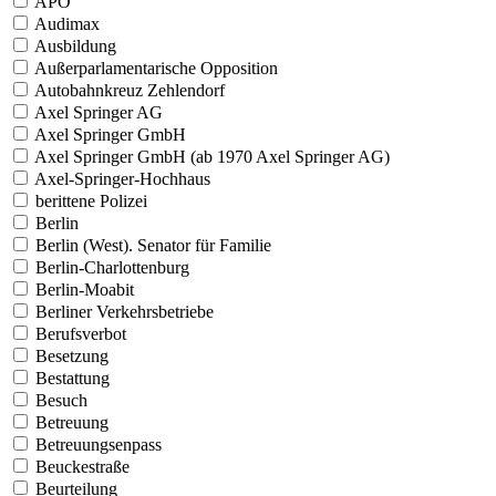
APO
Audimax
Ausbildung
Außerparlamentarische Opposition
Autobahnkreuz Zehlendorf
Axel Springer AG
Axel Springer GmbH
Axel Springer GmbH (ab 1970 Axel Springer AG)
Axel-Springer-Hochhaus
berittene Polizei
Berlin
Berlin (West). Senator für Familie
Berlin-Charlottenburg
Berlin-Moabit
Berliner Verkehrsbetriebe
Berufsverbot
Besetzung
Bestattung
Besuch
Betreuung
Betreuungsenpass
Beuckestraße
Beurteilung