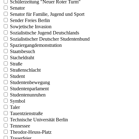
Schülerzeitung "Neuer Roter Turm"
Senator
Senator für Familie, Jugend und Sport
Sender Freies Berlin
Sowjetische Invasion
Sozialistische Jugend Deutschlands
Sozialistischer Deutscher Studentenbund
Spaziergangdemonstration
Staatsbesuch
Stacheldraht
Straße
Straßenschlacht
Student
Studentenbewegung
Studentenparlament
Studentenunruhen
Symbol
Taler
Tauentzienstraße
Technische Universität Berlin
Tennessee
Theodor-Heuss-Platz
Trauerfeier