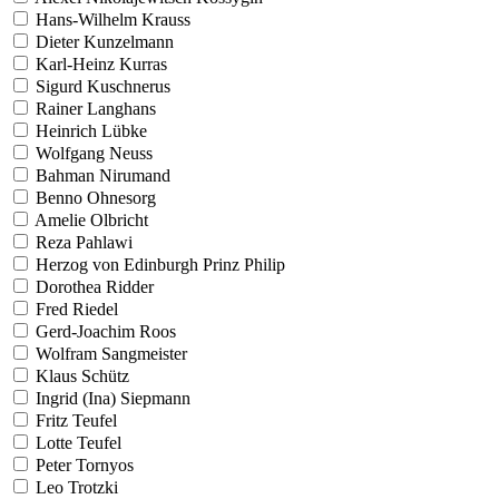
Hans-Wilhelm Krauss
Dieter Kunzelmann
Karl-Heinz Kurras
Sigurd Kuschnerus
Rainer Langhans
Heinrich Lübke
Wolfgang Neuss
Bahman Nirumand
Benno Ohnesorg
Amelie Olbricht
Reza Pahlawi
Herzog von Edinburgh Prinz Philip
Dorothea Ridder
Fred Riedel
Gerd-Joachim Roos
Wolfram Sangmeister
Klaus Schütz
Ingrid (Ina) Siepmann
Fritz Teufel
Lotte Teufel
Peter Tornyos
Leo Trotzki