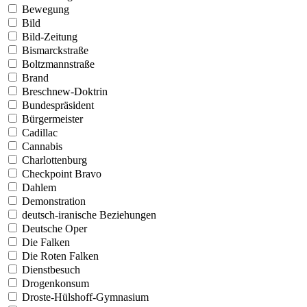
Bewegung
Bild
Bild-Zeitung
Bismarckstraße
Boltzmannstraße
Brand
Breschnew-Doktrin
Bundespräsident
Bürgermeister
Cadillac
Cannabis
Charlottenburg
Checkpoint Bravo
Dahlem
Demonstration
deutsch-iranische Beziehungen
Deutsche Oper
Die Falken
Die Roten Falken
Dienstbesuch
Drogenkonsum
Droste-Hülshoff-Gymnasium