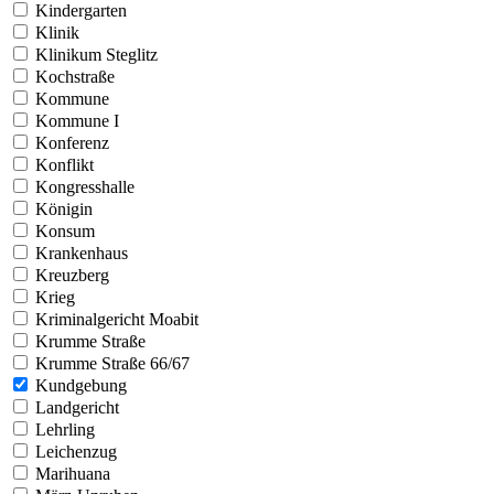
Kindergarten
Klinik
Klinikum Steglitz
Kochstraße
Kommune
Kommune I
Konferenz
Konflikt
Kongresshalle
Königin
Konsum
Krankenhaus
Kreuzberg
Krieg
Kriminalgericht Moabit
Krumme Straße
Krumme Straße 66/67
Kundgebung
Landgericht
Lehrling
Leichenzug
Marihuana