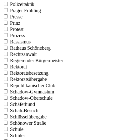
Polizeitaktik
Prager Frühling
Presse
Prinz
Protest
Prozess
Rassismus
Rathaus Schöneberg
Rechtsanwalt
Regierender Bürgermeister
Rektorat
Rektoratsbesetzung
Rektoratsübergabe
Republikanischer Club
Schadow-Gymnasium
Schadow-Oberschule
Schäferhund
Schah-Besuch
Schlüsselübergabe
Schönower Straße
Schule
Schüler