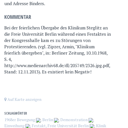
und Adresse Binders.
KOMMENTAR
Bei der feierlichen Übergabe des Klinikum Steglitz an
die Freie Universität Berlin während eines Festaktes in
der Kongresshalle kam es zu Störungen von
Protestierenden. (vgl. Zipzer, Armin, "Klinikum
feierlich übergeben", in: Berliner Zeitung, 10.10.1968,
S. 4,
http://www.medienarchiv68.de/dl/205749/2326.jpg.pdf,
Stand: 12.11.2013). Es existiert kein Negativ!
Auf Karte anzeigen
SCHLAGWÖRTER
1968er Bewegung
,
Berlin
,
Demonstration
,
Einweihung
,
Festakt
,
Freie Universität Berlin
,
Klinik