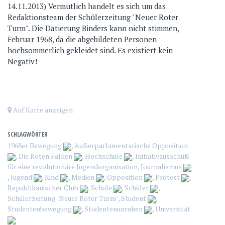
14.11.2013) Vermutlich handelt es sich um das
Redaktionsteam der Schülerzeitung "Neuer Roter
Turm". Die Datierung Binders kann nicht stimmen,
Februar 1968, da die abgebildeten Personen
hochsommerlich gekleidet sind. Es existiert kein
Negativ!
Auf Karte anzeigen
SCHLAGWÖRTER
1968er Bewegung
,
Außerparlamentarische Opposition
,
Die Roten Falken
,
Hochschule
,
Initiativausschuß
für eine revolutionäre Jugendorganisation
,
Journalismus
,
Jugend
,
Kind
,
Medien
,
Opposition
,
Protest
,
Republikanischer Club
,
Schule
,
Schüler
,
Schülerzeitung "Neuer Roter Turm"
,
Student
,
Studentenbewegung
,
Studentenunruhen
,
Universität