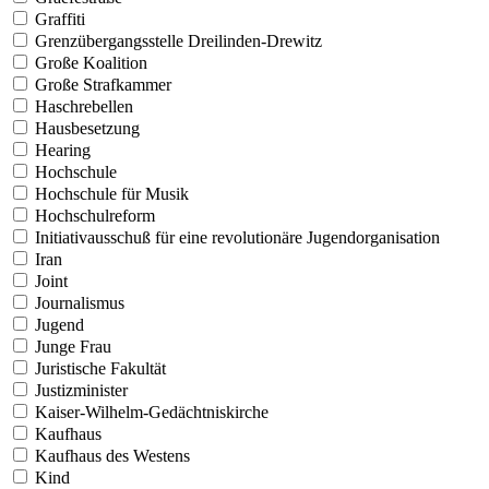
Graffiti
Grenzübergangsstelle Dreilinden-Drewitz
Große Koalition
Große Strafkammer
Haschrebellen
Hausbesetzung
Hearing
Hochschule
Hochschule für Musik
Hochschulreform
Initiativausschuß für eine revolutionäre Jugendorganisation
Iran
Joint
Journalismus
Jugend
Junge Frau
Juristische Fakultät
Justizminister
Kaiser-Wilhelm-Gedächtniskirche
Kaufhaus
Kaufhaus des Westens
Kind