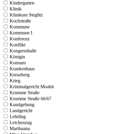
Kindergarten
Klinik
Klinikum Steglitz
Kochstraße
Kommune
Kommune I
Konferenz
Konflikt
Kongresshalle
Königin
Konsum
Krankenhaus
Kreuzberg
Krieg
Kriminalgericht Moabit
Krumme Straße
Krumme Straße 66/67
Kundgebung
Landgericht
Lehrling
Leichenzug
Marihuana