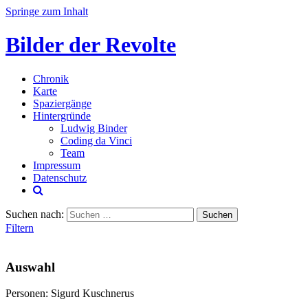
Springe zum Inhalt
Bilder der Revolte
Chronik
Karte
Spaziergänge
Hintergründe
Ludwig Binder
Coding da Vinci
Team
Impressum
Datenschutz
Suchen nach:
Filtern
Auswahl
Personen: Sigurd Kuschnerus