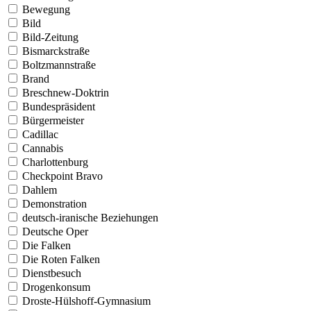
Bewegung
Bild
Bild-Zeitung
Bismarckstraße
Boltzmannstraße
Brand
Breschnew-Doktrin
Bundespräsident
Bürgermeister
Cadillac
Cannabis
Charlottenburg
Checkpoint Bravo
Dahlem
Demonstration
deutsch-iranische Beziehungen
Deutsche Oper
Die Falken
Die Roten Falken
Dienstbesuch
Drogenkonsum
Droste-Hülshoff-Gymnasium