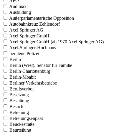
APO
Audimax
Ausbildung
Außerparlamentarische Opposition
Autobahnkreuz Zehlendorf
Axel Springer AG
Axel Springer GmbH
Axel Springer GmbH (ab 1970 Axel Springer AG)
Axel-Springer-Hochhaus
berittene Polizei
Berlin
Berlin (West). Senator für Familie
Berlin-Charlottenburg
Berlin-Moabit
Berliner Verkehrsbetriebe
Berufsverbot
Besetzung
Bestattung
Besuch
Betreuung
Betreuungsenpass
Beuckestraße
Beurteilung