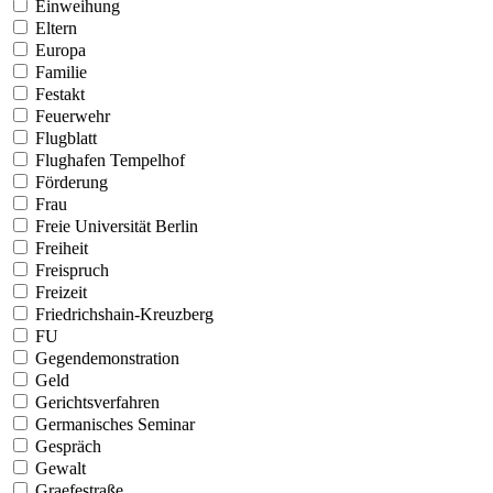
Einweihung
Eltern
Europa
Familie
Festakt
Feuerwehr
Flugblatt
Flughafen Tempelhof
Förderung
Frau
Freie Universität Berlin
Freiheit
Freispruch
Freizeit
Friedrichshain-Kreuzberg
FU
Gegendemonstration
Geld
Gerichtsverfahren
Germanisches Seminar
Gespräch
Gewalt
Graefestraße