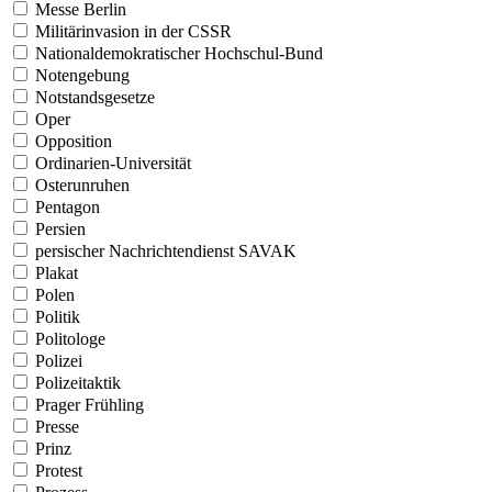
Messe Berlin
Militärinvasion in der CSSR
Nationaldemokratischer Hochschul-Bund
Notengebung
Notstandsgesetze
Oper
Opposition
Ordinarien-Universität
Osterunruhen
Pentagon
Persien
persischer Nachrichtendienst SAVAK
Plakat
Polen
Politik
Politologe
Polizei
Polizeitaktik
Prager Frühling
Presse
Prinz
Protest