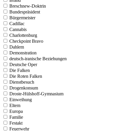
Brand
Breschnew-Doktrin
Bundespräsident
Bürgermeister
Cadillac
Cannabis
Charlottenburg
Checkpoint Bravo
Dahlem
Demonstration
deutsch-iranische Beziehungen
Deutsche Oper
Die Falken
Die Roten Falken
Dienstbesuch
Drogenkonsum
Droste-Hülshoff-Gymnasium
Einweihung
Eltern
Europa
Familie
Festakt
Feuerwehr