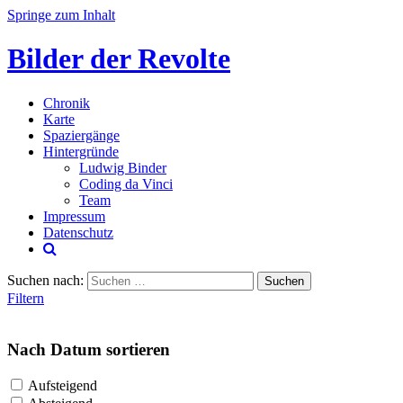
Springe zum Inhalt
Bilder der Revolte
Chronik
Karte
Spaziergänge
Hintergründe
Ludwig Binder
Coding da Vinci
Team
Impressum
Datenschutz
Suchen nach:
Filtern
Nach Datum sortieren
Aufsteigend