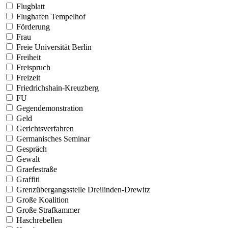
Flugblatt
Flughafen Tempelhof
Förderung
Frau
Freie Universität Berlin
Freiheit
Freispruch
Freizeit
Friedrichshain-Kreuzberg
FU
Gegendemonstration
Geld
Gerichtsverfahren
Germanisches Seminar
Gespräch
Gewalt
Graefestraße
Graffiti
Grenzübergangsstelle Dreilinden-Drewitz
Große Koalition
Große Strafkammer
Haschrebellen