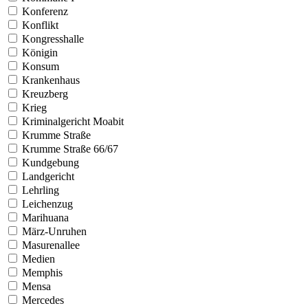
Konferenz
Konflikt
Kongresshalle
Königin
Konsum
Krankenhaus
Kreuzberg
Krieg
Kriminalgericht Moabit
Krumme Straße
Krumme Straße 66/67
Kundgebung
Landgericht
Lehrling
Leichenzug
Marihuana
März-Unruhen
Masurenallee
Medien
Memphis
Mensa
Mercedes