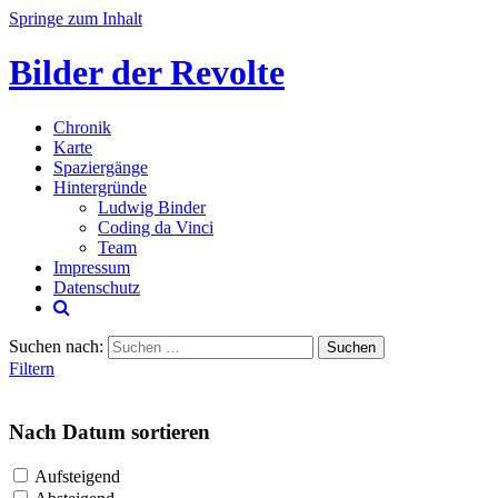
Springe zum Inhalt
Bilder der Revolte
Chronik
Karte
Spaziergänge
Hintergründe
Ludwig Binder
Coding da Vinci
Team
Impressum
Datenschutz
Suchen nach:
Filtern
Nach Datum sortieren
Aufsteigend