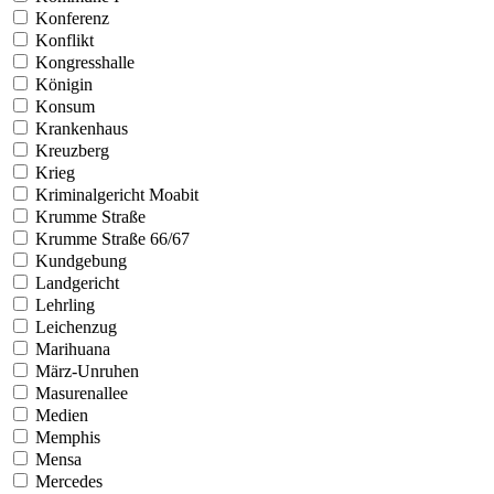
Konferenz
Konflikt
Kongresshalle
Königin
Konsum
Krankenhaus
Kreuzberg
Krieg
Kriminalgericht Moabit
Krumme Straße
Krumme Straße 66/67
Kundgebung
Landgericht
Lehrling
Leichenzug
Marihuana
März-Unruhen
Masurenallee
Medien
Memphis
Mensa
Mercedes