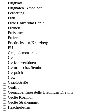
Flugblatt
Flughafen Tempelhof
Förderung
Frau
Freie Universität Berlin
Freiheit
Freispruch
Freizeit
Friedrichshain-Kreuzberg
FU
Gegendemonstration
Geld
Gerichtsverfahren
Germanisches Seminar
Gespräch
Gewalt
Graefestraße
Graffiti
Grenzübergangsstelle Dreilinden-Drewitz
Große Koalition
Große Strafkammer
Haschrebellen