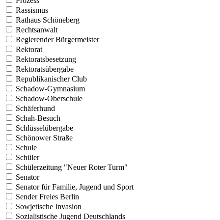
Prozess
Rassismus
Rathaus Schöneberg
Rechtsanwalt
Regierender Bürgermeister
Rektorat
Rektoratsbesetzung
Rektoratsübergabe
Republikanischer Club
Schadow-Gymnasium
Schadow-Oberschule
Schäferhund
Schah-Besuch
Schlüsselübergabe
Schönower Straße
Schule
Schüler
Schülerzeitung "Neuer Roter Turm"
Senator
Senator für Familie, Jugend und Sport
Sender Freies Berlin
Sowjetische Invasion
Sozialistische Jugend Deutschlands