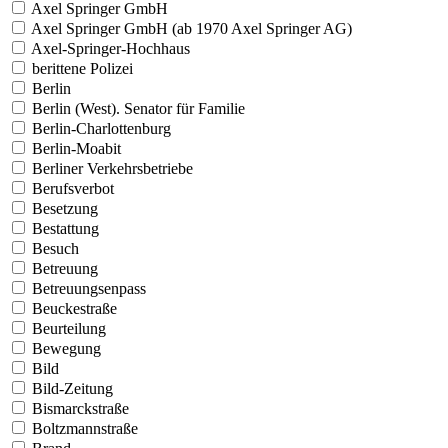
Axel Springer GmbH
Axel Springer GmbH (ab 1970 Axel Springer AG)
Axel-Springer-Hochhaus
berittene Polizei
Berlin
Berlin (West). Senator für Familie
Berlin-Charlottenburg
Berlin-Moabit
Berliner Verkehrsbetriebe
Berufsverbot
Besetzung
Bestattung
Besuch
Betreuung
Betreuungsenpass
Beuckestraße
Beurteilung
Bewegung
Bild
Bild-Zeitung
Bismarckstraße
Boltzmannstraße