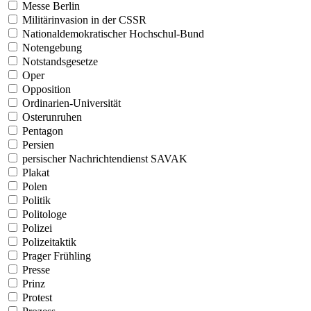
Messe Berlin
Militärinvasion in der CSSR
Nationaldemokratischer Hochschul-Bund
Notengebung
Notstandsgesetze
Oper
Opposition
Ordinarien-Universität
Osterunruhen
Pentagon
Persien
persischer Nachrichtendienst SAVAK
Plakat
Polen
Politik
Politologe
Polizei
Polizeitaktik
Prager Frühling
Presse
Prinz
Protest