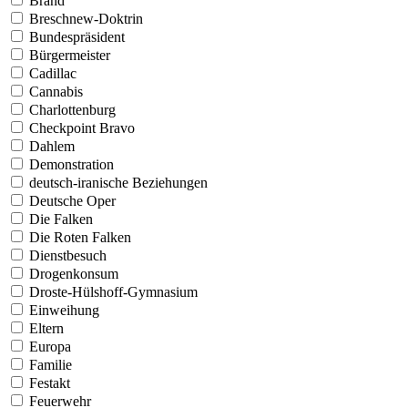
Brand
Breschnew-Doktrin
Bundespräsident
Bürgermeister
Cadillac
Cannabis
Charlottenburg
Checkpoint Bravo
Dahlem
Demonstration
deutsch-iranische Beziehungen
Deutsche Oper
Die Falken
Die Roten Falken
Dienstbesuch
Drogenkonsum
Droste-Hülshoff-Gymnasium
Einweihung
Eltern
Europa
Familie
Festakt
Feuerwehr