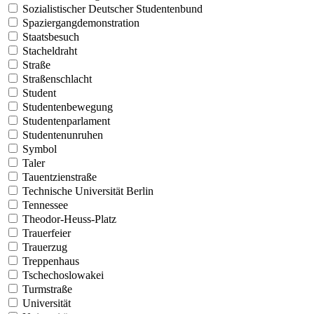
Sozialistischer Deutscher Studentenbund
Spaziergangdemonstration
Staatsbesuch
Stacheldraht
Straße
Straßenschlacht
Student
Studentenbewegung
Studentenparlament
Studentenunruhen
Symbol
Taler
Tauentzienstraße
Technische Universität Berlin
Tennessee
Theodor-Heuss-Platz
Trauerfeier
Trauerzug
Treppenhaus
Tschechoslowakei
Turmstraße
Universität