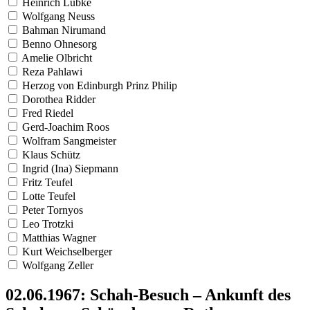
Heinrich Lübke
Wolfgang Neuss
Bahman Nirumand
Benno Ohnesorg
Amelie Olbricht
Reza Pahlawi
Herzog von Edinburgh Prinz Philip
Dorothea Ridder
Fred Riedel
Gerd-Joachim Roos
Wolfram Sangmeister
Klaus Schütz
Ingrid (Ina) Siepmann
Fritz Teufel
Lotte Teufel
Peter Tornyos
Leo Trotzki
Matthias Wagner
Kurt Weichselberger
Wolfgang Zeller
02.06.1967: Schah-Besuch – Ankunft des