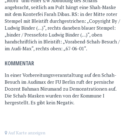
„Mord“ und einer s/w Abbildung des Schahs
angebracht, seitlich am Pult hängt eine Shah-Maske
mit dem Konterfei Farah Dibas. RS: in der Mitte roter
Stempel mit Bleistift durchgestrichen: „Copyright By /
Ludwig Binder (…)“, rechts daneben blauer Stempel:
„binder / Pressefoto Ludwig Binder (…)“, oben
handschriftlich in Bleistift: „Vorabend-Schah-Besuch /
im Audi-Max“, rechts oben: „67-06-01“.
KOMMENTAR
In einer Vorbereitungsveranstaltung auf den Schah-
Besuch im Audimax der FU Berlin ruft der persische
Dozent Bahman Nirumand zu Demonstrationen auf.
Die Schah-Masken wurden von der Kommune I
hergestellt. Es gibt kein Negativ.
Auf Karte anzeigen