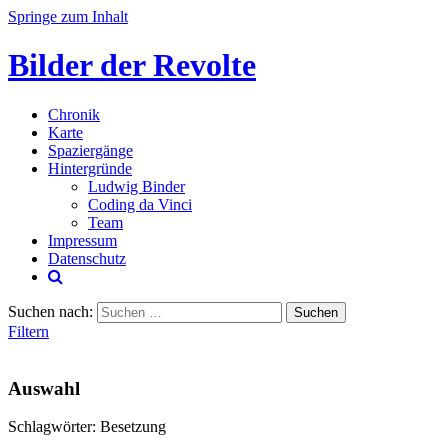
Springe zum Inhalt
Bilder der Revolte
Chronik
Karte
Spaziergänge
Hintergründe
Ludwig Binder
Coding da Vinci
Team
Impressum
Datenschutz
Suchen nach:
Filtern
Auswahl
Schlagwörter: Besetzung