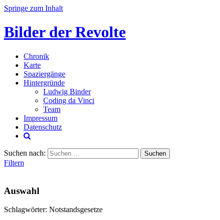
Springe zum Inhalt
Bilder der Revolte
Chronik
Karte
Spaziergänge
Hintergründe
Ludwig Binder
Coding da Vinci
Team
Impressum
Datenschutz
Suchen nach:
Filtern
Auswahl
Schlagwörter: Notstandsgesetze