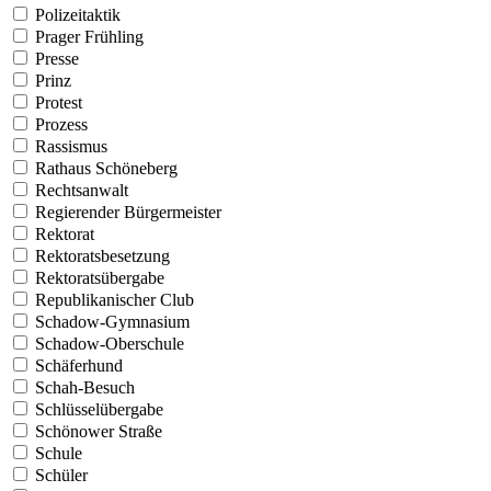
Polizeitaktik
Prager Frühling
Presse
Prinz
Protest
Prozess
Rassismus
Rathaus Schöneberg
Rechtsanwalt
Regierender Bürgermeister
Rektorat
Rektoratsbesetzung
Rektoratsübergabe
Republikanischer Club
Schadow-Gymnasium
Schadow-Oberschule
Schäferhund
Schah-Besuch
Schlüsselübergabe
Schönower Straße
Schule
Schüler