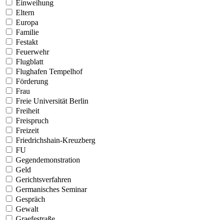
Einweihung
Eltern
Europa
Familie
Festakt
Feuerwehr
Flugblatt
Flughafen Tempelhof
Förderung
Frau
Freie Universität Berlin
Freiheit
Freispruch
Freizeit
Friedrichshain-Kreuzberg
FU
Gegendemonstration
Geld
Gerichtsverfahren
Germanisches Seminar
Gespräch
Gewalt
Graefestraße