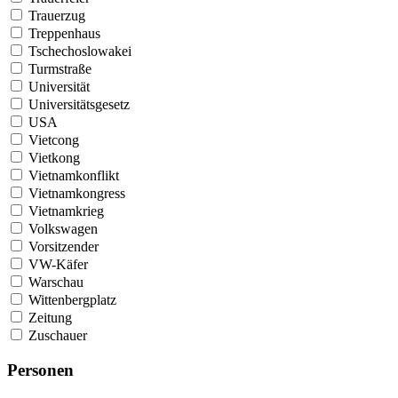
Trauerzug
Treppenhaus
Tschechoslowakei
Turmstraße
Universität
Universitätsgesetz
USA
Vietcong
Vietkong
Vietnamkonflikt
Vietnamkongress
Vietnamkrieg
Volkswagen
Vorsitzender
VW-Käfer
Warschau
Wittenbergplatz
Zeitung
Zuschauer
Personen