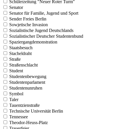
Schülerzeitung "Neuer Roter Turm"
Senator
Senator für Familie, Jugend und Sport
Sender Freies Berlin
Sowjetische Invasion
Sozialistische Jugend Deutschlands
Sozialistischer Deutscher Studentenbund
Spaziergangdemonstration
Staatsbesuch
Stacheldraht
Straße
Straßenschlacht
Student
Studentenbewegung
Studentenparlament
Studentenunruhen
Symbol
Taler
Tauentzienstraße
Technische Universität Berlin
Tennessee
Theodor-Heuss-Platz
Trauerfeier