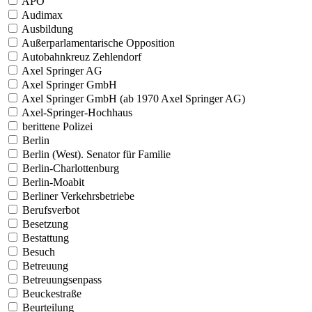
APO
Audimax
Ausbildung
Außerparlamentarische Opposition
Autobahnkreuz Zehlendorf
Axel Springer AG
Axel Springer GmbH
Axel Springer GmbH (ab 1970 Axel Springer AG)
Axel-Springer-Hochhaus
berittene Polizei
Berlin
Berlin (West). Senator für Familie
Berlin-Charlottenburg
Berlin-Moabit
Berliner Verkehrsbetriebe
Berufsverbot
Besetzung
Bestattung
Besuch
Betreuung
Betreuungsenpass
Beuckestraße
Beurteilung