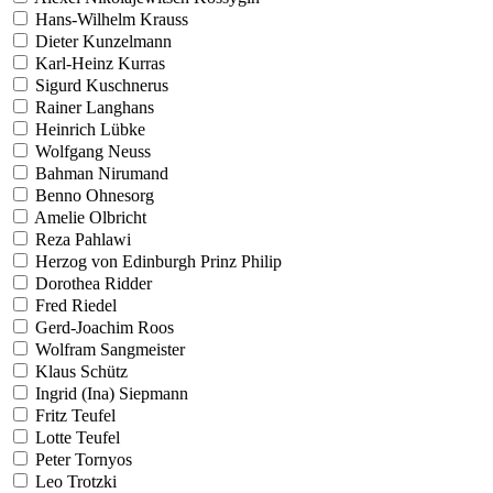
Hans-Wilhelm Krauss
Dieter Kunzelmann
Karl-Heinz Kurras
Sigurd Kuschnerus
Rainer Langhans
Heinrich Lübke
Wolfgang Neuss
Bahman Nirumand
Benno Ohnesorg
Amelie Olbricht
Reza Pahlawi
Herzog von Edinburgh Prinz Philip
Dorothea Ridder
Fred Riedel
Gerd-Joachim Roos
Wolfram Sangmeister
Klaus Schütz
Ingrid (Ina) Siepmann
Fritz Teufel
Lotte Teufel
Peter Tornyos
Leo Trotzki