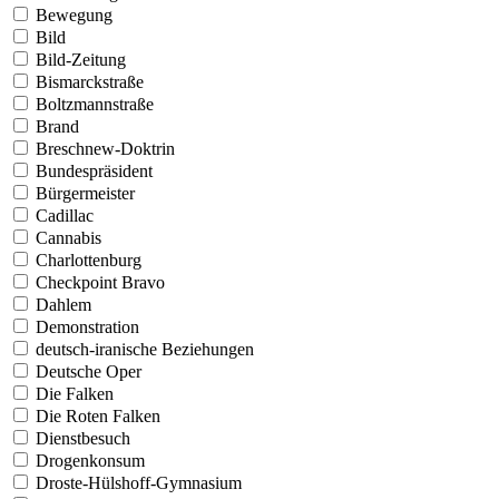
Bewegung
Bild
Bild-Zeitung
Bismarckstraße
Boltzmannstraße
Brand
Breschnew-Doktrin
Bundespräsident
Bürgermeister
Cadillac
Cannabis
Charlottenburg
Checkpoint Bravo
Dahlem
Demonstration
deutsch-iranische Beziehungen
Deutsche Oper
Die Falken
Die Roten Falken
Dienstbesuch
Drogenkonsum
Droste-Hülshoff-Gymnasium