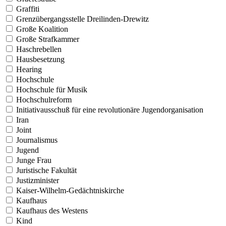
Graffiti
Grenzübergangsstelle Dreilinden-Drewitz
Große Koalition
Große Strafkammer
Haschrebellen
Hausbesetzung
Hearing
Hochschule
Hochschule für Musik
Hochschulreform
Initiativausschuß für eine revolutionäre Jugendorganisation
Iran
Joint
Journalismus
Jugend
Junge Frau
Juristische Fakultät
Justizminister
Kaiser-Wilhelm-Gedächtniskirche
Kaufhaus
Kaufhaus des Westens
Kind