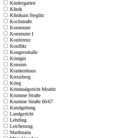
Kindergarten
Klinik
Klinikum Steglitz
Kochstraße
Kommune
Kommune I
Konferenz
Konflikt
Kongresshalle
Königin
Konsum
Krankenhaus
Kreuzberg
Krieg
Kriminalgericht Moabit
Krumme Straße
Krumme Straße 66/67
Kundgebung
Landgericht
Lehrling
Leichenzug
Marihuana