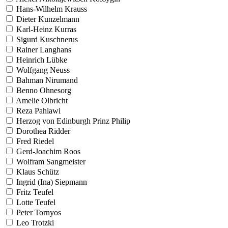
Hans-Wilhelm Krauss
Dieter Kunzelmann
Karl-Heinz Kurras
Sigurd Kuschnerus
Rainer Langhans
Heinrich Lübke
Wolfgang Neuss
Bahman Nirumand
Benno Ohnesorg
Amelie Olbricht
Reza Pahlawi
Herzog von Edinburgh Prinz Philip
Dorothea Ridder
Fred Riedel
Gerd-Joachim Roos
Wolfram Sangmeister
Klaus Schütz
Ingrid (Ina) Siepmann
Fritz Teufel
Lotte Teufel
Peter Tornyos
Leo Trotzki