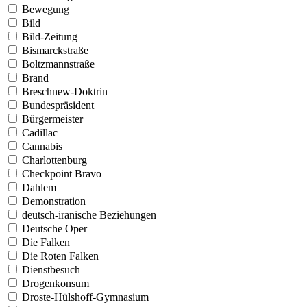
Bewegung
Bild
Bild-Zeitung
Bismarckstraße
Boltzmannstraße
Brand
Breschnew-Doktrin
Bundespräsident
Bürgermeister
Cadillac
Cannabis
Charlottenburg
Checkpoint Bravo
Dahlem
Demonstration
deutsch-iranische Beziehungen
Deutsche Oper
Die Falken
Die Roten Falken
Dienstbesuch
Drogenkonsum
Droste-Hülshoff-Gymnasium