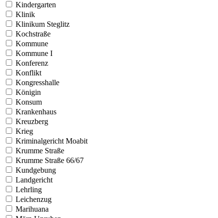
Kindergarten
Klinik
Klinikum Steglitz
Kochstraße
Kommune
Kommune I
Konferenz
Konflikt
Kongresshalle
Königin
Konsum
Krankenhaus
Kreuzberg
Krieg
Kriminalgericht Moabit
Krumme Straße
Krumme Straße 66/67
Kundgebung
Landgericht
Lehrling
Leichenzug
Marihuana