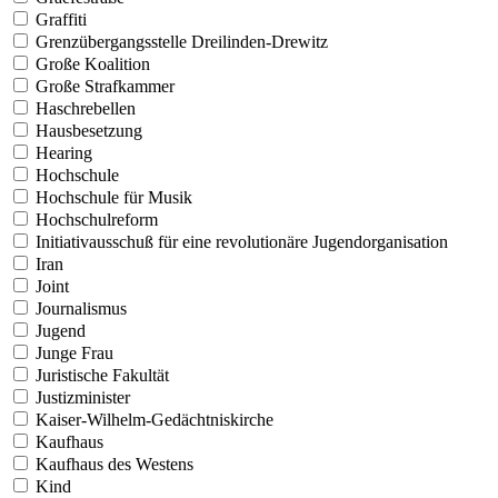
Graffiti
Grenzübergangsstelle Dreilinden-Drewitz
Große Koalition
Große Strafkammer
Haschrebellen
Hausbesetzung
Hearing
Hochschule
Hochschule für Musik
Hochschulreform
Initiativausschuß für eine revolutionäre Jugendorganisation
Iran
Joint
Journalismus
Jugend
Junge Frau
Juristische Fakultät
Justizminister
Kaiser-Wilhelm-Gedächtniskirche
Kaufhaus
Kaufhaus des Westens
Kind