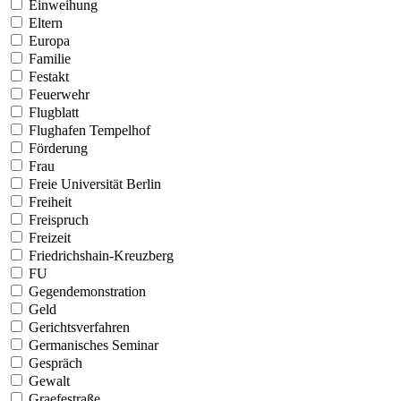
Einweihung
Eltern
Europa
Familie
Festakt
Feuerwehr
Flugblatt
Flughafen Tempelhof
Förderung
Frau
Freie Universität Berlin
Freiheit
Freispruch
Freizeit
Friedrichshain-Kreuzberg
FU
Gegendemonstration
Geld
Gerichtsverfahren
Germanisches Seminar
Gespräch
Gewalt
Graefestraße