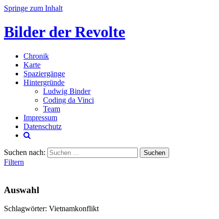
Springe zum Inhalt
Bilder der Revolte
Chronik
Karte
Spaziergänge
Hintergründe
Ludwig Binder
Coding da Vinci
Team
Impressum
Datenschutz
Suchen nach:
Filtern
Auswahl
Schlagwörter: Vietnamkonflikt