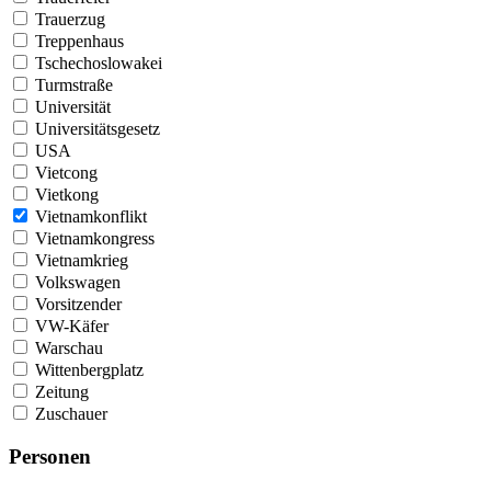
Trauerzug
Treppenhaus
Tschechoslowakei
Turmstraße
Universität
Universitätsgesetz
USA
Vietcong
Vietkong
Vietnamkonflikt
Vietnamkongress
Vietnamkrieg
Volkswagen
Vorsitzender
VW-Käfer
Warschau
Wittenbergplatz
Zeitung
Zuschauer
Personen