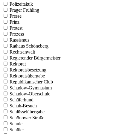
Polizeitaktik
Prager Frühling
Presse
Prinz
Protest
Prozess
Rassismus
Rathaus Schöneberg
Rechtsanwalt
Regierender Bürgermeister
Rektorat
Rektoratsbesetzung
Rektoratsübergabe
Republikanischer Club
Schadow-Gymnasium
Schadow-Oberschule
Schäferhund
Schah-Besuch
Schlüsselübergabe
Schönower Straße
Schule
Schüler