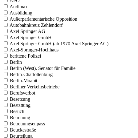
APO
Audimax
Ausbildung
Außerparlamentarische Opposition
Autobahnkreuz Zehlendorf
Axel Springer AG
Axel Springer GmbH
Axel Springer GmbH (ab 1970 Axel Springer AG)
Axel-Springer-Hochhaus
berittene Polizei
Berlin
Berlin (West). Senator für Familie
Berlin-Charlottenburg
Berlin-Moabit
Berliner Verkehrsbetriebe
Berufsverbot
Besetzung
Bestattung
Besuch
Betreuung
Betreuungsenpass
Beuckestraße
Beurteilung