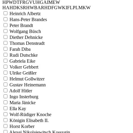
H
P
W
D
T
F
R
G
V
U
H
G
A
I
M
E
W
H
A
H
D
K
S
R
H
W
B
A
R
H
D
F
G
W
K
I
F
L
P
L
M
K
W
Heinrich Albertz
Hans-Peter Brandes
Peter Brandt
Wolfgang Büsch
Diether Dehnicke
Thomas Densteadt
Farah Diba
Rudi Dutschke
Gabriela Eike
Volker Gebbert
Ulrike Geißler
Helmut Gollwitzer
Gustav Heinemann
Adolf Hitler
Ingo Insterburg
Maria Jänicke
Ella Kay
Wolf-Rüdiger Knoche
Königin Elisabeth II.
Horst Korber
Alexei Nikolajewitsch Kossygin