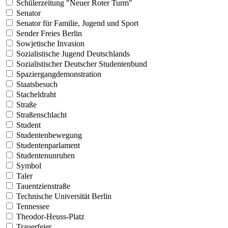
Schülerzeitung "Neuer Roter Turm"
Senator
Senator für Familie, Jugend und Sport
Sender Freies Berlin
Sowjetische Invasion
Sozialistische Jugend Deutschlands
Sozialistischer Deutscher Studentenbund
Spaziergangdemonstration
Staatsbesuch
Stacheldraht
Straße
Straßenschlacht
Student
Studentenbewegung
Studentenparlament
Studentenunruhen
Symbol
Taler
Tauentzienstraße
Technische Universität Berlin
Tennessee
Theodor-Heuss-Platz
Trauerfeier