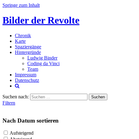
Springe zum Inhalt
Bilder der Revolte
Chronik
Karte
Spaziergänge
Hintergründe
Ludwig Binder
Coding da Vinci
Team
Impressum
Datenschutz
Suchen nach:
Filtern
Nach Datum sortieren
Aufsteigend